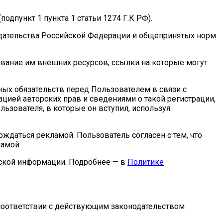
одпункт 1 пункта 1 статьи 1274 Г.К РФ).
нодательства Российской Федерации и общепринятых норм
зование им внешних ресурсов, ссылки на которые могут
нных обязательств перед Пользователем в связи с
ей авторских прав и сведениями о такой регистрации,
ьзователя, в которые он вступил, используя
ождаться рекламой. Пользователь согласен с тем, что
ламой.
ческой информации. Подробнее — в
Политике
соответствии с действующим законодательством