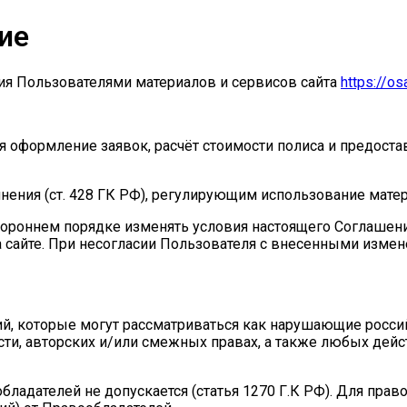
ие
ия Пользователями материалов и сервисов сайта
https://os
ая оформление заявок, расчёт стоимости полиса и предост
нения (ст. 428 ГК РФ), регулирующим использование матер
ороннем порядке изменять условия настоящего Соглашения.
сайте. При несогласии Пользователя с внесенными изменен
вий, которые могут рассматриваться как нарушающие росс
ости, авторских и/или смежных правах, а также любых дей
обладателей не допускается (статья 1270 Г.К РФ). Для пр