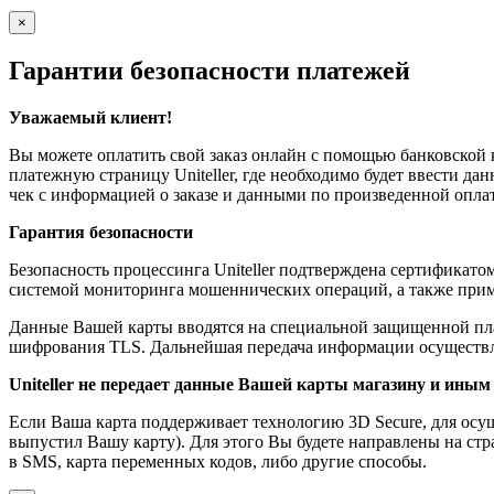
×
Гарантии безопасности платежей
Уважаемый клиент!
Вы можете оплатить свой заказ онлайн с помощью банковской 
платежную страницу Uniteller, где необходимо будет ввести д
чек с информацией о заказе и данными по произведенной оплат
Гарантия безопасности
Безопасность процессинга Uniteller подтверждена сертификат
системой мониторинга мошеннических операций, а также прим
Данные Вашей карты вводятся на специальной защищенной пла
шифрования TLS. Дальнейшая передача информации осуществл
Uniteller не передает данные Вашей карты магазину и иным
Если Ваша карта поддерживает технологию 3D Secure, для осу
выпустил Вашу карту). Для этого Вы будете направлены на стр
в SMS, карта переменных кодов, либо другие способы.