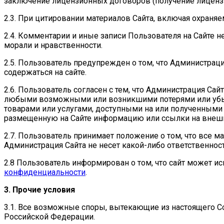
заключение лицензионных договоров (получение лицензи
2.3. При цитировании материалов Сайта, включая охраняем
2.4. Комментарии и иные записи Пользователя на Сайте
морали и нравственности.
2.5. Пользователь предупрежден о том, что Администрац
содержаться на сайте.
2.6. Пользователь согласен с тем, что Администрация Са
любыми возможными или возникшими потерями или убытк
товарами или услугами, доступными на или полученными 
размещенную на Сайте информацию или ссылки на внеш
2.7. Пользователь принимает положение о том, что все м
Администрация Сайта не несет какой-либо ответственност
2.8 Пользователь информирован о том, что сайт может и
конфиденциальности
.
3. Прочие условия
3.1. Все возможные споры, вытекающие из настоящего С
Российской Федерации.