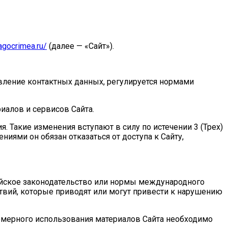
agocrimea.ru/
(далее — «Сайт»).
авление контактных данных, регулируется нормами
иалов и сервисов Сайта.
 Такие изменения вступают в силу по истечении 3 (Трех)
иями он обязан отказаться от доступа к Сайту,
ийское законодательство или нормы международного
ствий, которые приводят или могут привести к нарушению
авомерного использования материалов Сайта необходимо