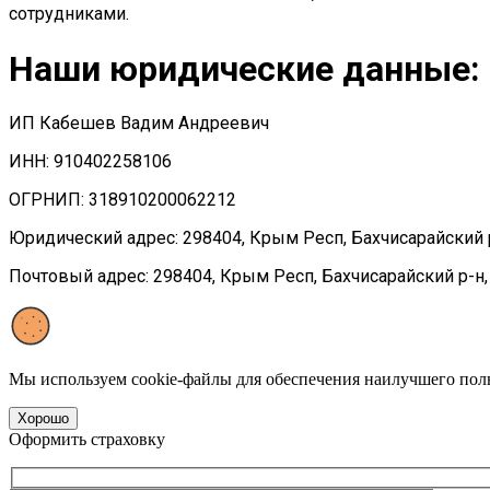
сотрудниками.
Наши юридические данные:
ИП Кабешев Вадим Андреевич
ИНН: 910402258106
ОГРНИП: 318910200062212
Юридический адрес: 298404, Крым Респ, Бахчисарайский р-н
Почтовый адрес: 298404, Крым Респ, Бахчисарайский р-н, Б
Мы используем cookie-файлы для обеспечения наилучшего поль
Хорошо
Оформить страховку