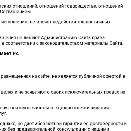
нтских отношений, отношений товарищества, отношений
х Соглашением.
 исполнению не влечет недействительности иных
лашения не лишает Администрацию Сайта права
 в соответствии с законодательством материалы Сайта.
мает их.
азмещённая на сайте, не является публичной офертой в
 целях и не заявляют о своих исключительных правах на
льзуются исключительно с целью идентификации
уг.
днако, не дает абсолютной гарантии её достоверности и
ания без предварительной консультации с нашими