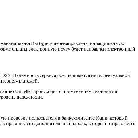
ерждения заказа Вы будете перенаправлены на защищенную
в форме оплаты электронную почту будет направлен электронный
I DSS. Надежность сервиса обеспечивается интеллектуальной
нтернет-платежей.
анию Uniteller происходит с применением технологии
ровень надежности.
ую проверку пользователя в банке-эмитенте (банк, который
Как правило, это дополнительный пароль, который отправляется