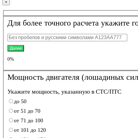
×
Для более точного расчета укажите г
Далее
0%
Мощность двигателя (лошадиных сил
Укажите мощность, указанную в СТС/ПТС
до 50
от 51 до 70
от 71 до 100
от 101 до 120