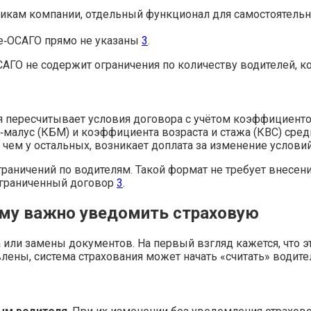
никам компании, отдельный функционал для самостоятельн
e‑ОСАГО прямо не указаны
3
.
ОСАГО не содержит ограничения по количеству водителей,
я пересчитывает условия договора с учётом коэффициенто
малус (КБМ) и коэффициента возраста и стажа (КВС) среди
, чем у остальных, возникает доплата за изменение услови
граничений по водителям. Такой формат не требует внесе
ограниченный договор
3
.
ему важно уведомить страховую
а или замены документов. На первый взгляд кажется, что 
лены, система страхования может начать «считать» водител