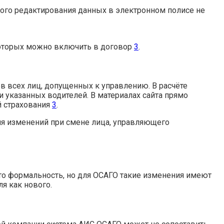
ого редактирования данных в электронном полисе не
 которых можно включить в договор
3
.
в всех лиц, допущенных к управлению. В расчёте
 указанных водителей. В материалах сайта прямо
й страхования
3
.
ния изменений при смене лица, управляющего
это формальность, но для ОСАГО такие изменения имеют
я как нового.