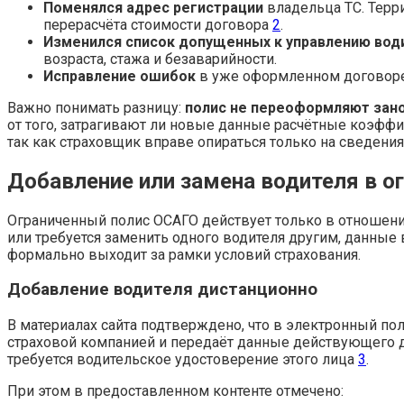
Поменялся адрес регистрации
владельца ТС. Терр
перерасчёта стоимости договора
2
.
Изменился список допущенных к управлению вод
возраста, стажа и безаварийности.
Исправление ошибок
в уже оформленном договоре
Важно понимать разницу:
полис не переоформляют зан
от того, затрагивают ли новые данные расчётные коэффи
так как страховщик вправе опираться только на сведени
Добавление или замена водителя в о
Ограниченный полис ОСАГО действует только в отношени
или требуется заменить одного водителя другим, данные
формально выходит за рамки условий страхования.
Добавление водителя дистанционно
В материалах сайта подтверждено, что в электронный по
страховой компанией и передаёт данные действующего до
требуется водительское удостоверение этого лица
3
.
При этом в предоставленном контенте отмечено: