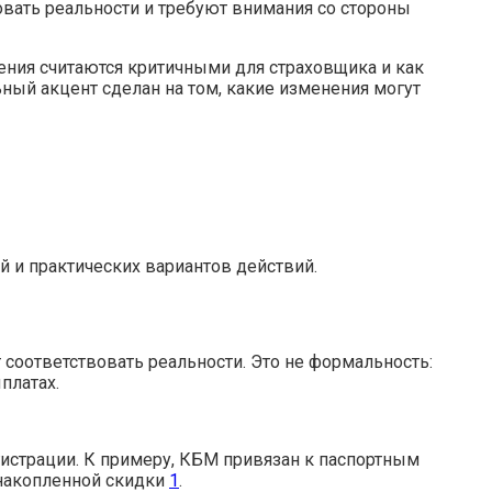
овать реальности и требуют внимания со стороны
дения считаются критичными для страховщика и как
ный акцент сделан на том, какие изменения могут
 и практических вариантов действий.
т соответствовать реальности. Это не формальность:
платах.
гистрации. К примеру, КБМ привязан к паспортным
 накопленной скидки
1
.