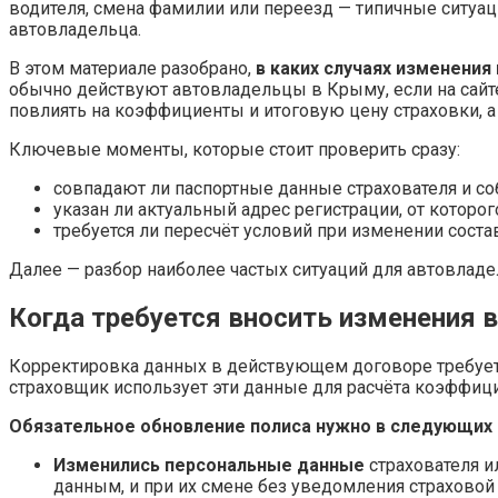
водителя, смена фамилии или переезд — типичные ситуац
автовладельца.
В этом материале разобрано,
в каких случаях изменени
обычно действуют автовладельцы в Крыму, если на сайте
повлиять на коэффициенты и итоговую цену страховки, а
Ключевые моменты, которые стоит проверить сразу:
совпадают ли паспортные данные страхователя и со
указан ли актуальный адрес регистрации, от которо
требуется ли пересчёт условий при изменении соста
Далее — разбор наиболее частых ситуаций для автовладе
Когда требуется вносить изменения 
Корректировка данных в действующем договоре требуе
страховщик использует эти данные для расчёта коэффици
Обязательное обновление полиса нужно в следующих 
Изменились персональные данные
страхователя и
данным, и при их смене без уведомления страхово