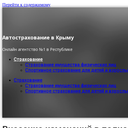
Перейти к содержимому
Автострахование в Крыму
Онлайн агентство №1 в Республике
Страхование
Страхование имущества физических лиц
Спортивное страхование для детей и взросл
Страхование
Страхование имущества физических лиц
Спортивное страхование для детей и взросл