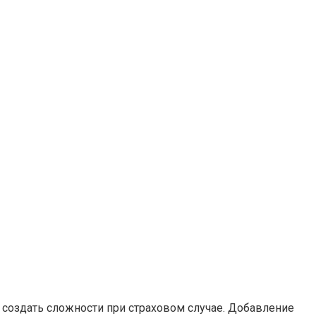
и создать сложности при страховом случае. Добавление