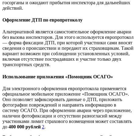
госорганы и ожидают прибытия инспектора для дальнейших
действий.
Оформление ДТП по европротоколу
Альтернативой является самостоятельное оформление аварии
без вызова инспекторов. Для этого используется европротокол
— форма фиксации ДТП, при которой участники сами вносят
сведения о происшествии и передают их страховщикам. Такой
вариант возможен при соблюдении установленных условий,
включая отсутствие пострадавших и участие только двух
транспортных средств.
Использование приложения «Помощник ОСАГО»
Для электронного оформления европротокола применяется
официальное мобильное приложение «Помощник ОСАГО».
Оно позволяет зафиксировать данные о ДТП, приложить
фотографии повреждений и направить информацию в
систему ОСАГО. При оформлении аварии через приложение,
наличии фотофиксации и отсутствии разногласий между
участниками лимит страхового возмещения может составлять
до
400 000 рублей
2
.