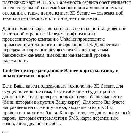
платежных карт PCI DSS. Надежность сервиса обеспечивается
интеллектуальной системой мониторинга мошеннических
операций, а также применением 3D Secure — современной
технологией безопасности интернет-платежей.
Данные Вашей карты вводятся на специальной защищенной
платежной странице. Передача информации в
процессинговую компанию Uniteller происходит с
применением технологии шифрования TLS. Дальнейшая
передача информации осуществляется по закрытым
банковским каналам, имеющим наивысший уровень
надежности.
Uniteller не передает данные Вашей карты магазину и
иным третьим лицам!
Если Ваша карта поддерживает технологию 3D Secure, для
осуществления платежа, Вам необходимо будет пройти
дополнительную проверку пользователя в банке-эмитенте
(банк, который выпустил Вашу карту). Для этого Вы будете
направлены на страницу банка, выдавшего карту. Вид
проверки зависит от банка. Как правило, это дополнительный
пароль, который отправляется в SMS, карта переменных
кодов, либо другие способы.