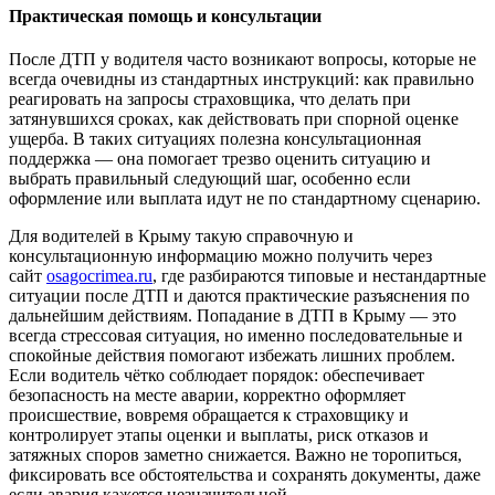
Практическая помощь и консультации
После ДТП у водителя часто возникают вопросы, которые не
всегда очевидны из стандартных инструкций: как правильно
реагировать на запросы страховщика, что делать при
затянувшихся сроках, как действовать при спорной оценке
ущерба. В таких ситуациях полезна консультационная
поддержка — она помогает трезво оценить ситуацию и
выбрать правильный следующий шаг, особенно если
оформление или выплата идут не по стандартному сценарию.
Для водителей в Крыму такую справочную и
консультационную информацию можно получить через
сайт
osagocrimea.ru
, где разбираются типовые и нестандартные
ситуации после ДТП и даются практические разъяснения по
дальнейшим действиям. Попадание в ДТП в Крыму — это
всегда стрессовая ситуация, но именно последовательные и
спокойные действия помогают избежать лишних проблем.
Если водитель чётко соблюдает порядок: обеспечивает
безопасность на месте аварии, корректно оформляет
происшествие, вовремя обращается к страховщику и
контролирует этапы оценки и выплаты, риск отказов и
затяжных споров заметно снижается. Важно не торопиться,
фиксировать все обстоятельства и сохранять документы, даже
если авария кажется незначительной.