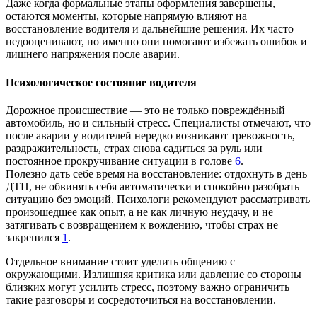
Даже когда формальные этапы оформления завершены,
остаются моменты, которые напрямую влияют на
восстановление водителя и дальнейшие решения. Их часто
недооценивают, но именно они помогают избежать ошибок и
лишнего напряжения после аварии.
Психологическое состояние водителя
Дорожное происшествие — это не только повреждённый
автомобиль, но и сильный стресс. Специалисты отмечают, что
после аварии у водителей нередко возникают тревожность,
раздражительность, страх снова садиться за руль или
постоянное прокручивание ситуации в голове
6
.
Полезно дать себе время на восстановление: отдохнуть в день
ДТП, не обвинять себя автоматически и спокойно разобрать
ситуацию без эмоций. Психологи рекомендуют рассматривать
произошедшее как опыт, а не как личную неудачу, и не
затягивать с возвращением к вождению, чтобы страх не
закрепился
1
.
Отдельное внимание стоит уделить общению с
окружающими. Излишняя критика или давление со стороны
близких могут усилить стресс, поэтому важно ограничить
такие разговоры и сосредоточиться на восстановлении.