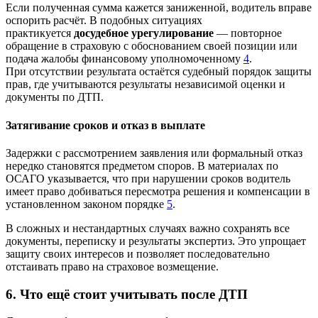
Если полученная сумма кажется заниженной, водитель вправе
оспорить расчёт. В подобных ситуациях
практикуется
досудебное урегулирование
— повторное
обращение в страховую с обоснованием своей позиции или
подача жалобы финансовому уполномоченному
4
.
При отсутствии результата остаётся судебный порядок защиты
прав, где учитываются результаты независимой оценки и
документы по ДТП.
Затягивание сроков и отказ в выплате
Задержки с рассмотрением заявления или формальный отказ
нередко становятся предметом споров. В материалах по
ОСАГО указывается, что при нарушении сроков водитель
имеет право добиваться пересмотра решения и компенсации в
установленном законом порядке
5
.
В сложных и нестандартных случаях важно сохранять все
документы, переписку и результаты экспертиз. Это упрощает
защиту своих интересов и позволяет последовательно
отстаивать право на страховое возмещение.
6. Что ещё стоит учитывать после ДТП