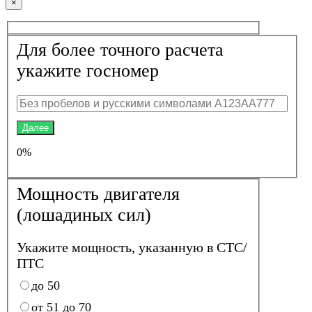
×
Для более точного расчета
укажите госномер
Далее
0%
Мощность двигателя
(лошадиных сил)
Укажите мощность, указанную в СТС/
ПТС
до 50
от 51 до 70