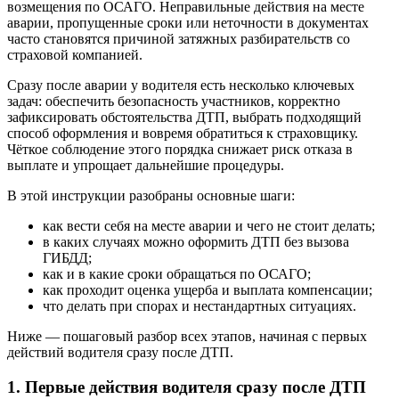
возмещения по ОСАГО. Неправильные действия на месте
аварии, пропущенные сроки или неточности в документах
часто становятся причиной затяжных разбирательств со
страховой компанией.
Сразу после аварии у водителя есть несколько ключевых
задач: обеспечить безопасность участников, корректно
зафиксировать обстоятельства ДТП, выбрать подходящий
способ оформления и вовремя обратиться к страховщику.
Чёткое соблюдение этого порядка снижает риск отказа в
выплате и упрощает дальнейшие процедуры.
В этой инструкции разобраны основные шаги:
как вести себя на месте аварии и чего не стоит делать;
в каких случаях можно оформить ДТП без вызова
ГИБДД;
как и в какие сроки обращаться по ОСАГО;
как проходит оценка ущерба и выплата компенсации;
что делать при спорах и нестандартных ситуациях.
Ниже — пошаговый разбор всех этапов, начиная с первых
действий водителя сразу после ДТП.
1. Первые действия водителя сразу после ДТП