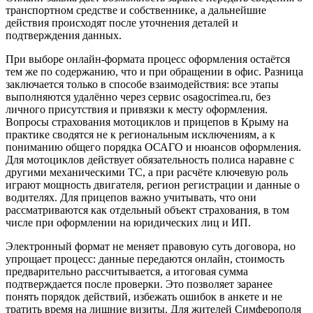
транспортном средстве и собственнике, а дальнейшие
действия происходят после уточнения деталей и
подтверждения данных.
При выборе онлайн‑формата процесс оформления остаётся
тем же по содержанию, что и при обращении в офис. Разница
заключается только в способе взаимодействия: все этапы
выполняются удалённо через сервис osagocrimea.ru, без
личного присутствия и привязки к месту оформления.
Вопросы страхования мотоциклов и прицепов в Крыму на
практике сводятся не к региональным исключениям, а к
пониманию общего порядка ОСАГО и нюансов оформления.
Для мотоциклов действует обязательность полиса наравне с
другими механическими ТС, а при расчёте ключевую роль
играют мощность двигателя, регион регистрации и данные о
водителях. Для прицепов важно учитывать, что они
рассматриваются как отдельный объект страхования, в том
числе при оформлении на юридических лиц и ИП.
Электронный формат не меняет правовую суть договора, но
упрощает процесс: данные передаются онлайн, стоимость
предварительно рассчитывается, а итоговая сумма
подтверждается после проверки. Это позволяет заранее
понять порядок действий, избежать ошибок в анкете и не
тратить время на лишние визиты. Для жителей Симферополя