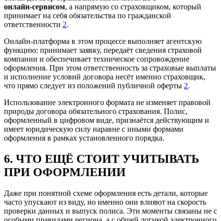
онлайн‑сервисом
, а напрямую со страховщиком, который
принимает на себя обязательства по гражданской
ответственности
2
.
Онлайн‑платформа в этом процессе выполняет агентскую
функцию: принимает заявку, передаёт сведения страховой
компании и обеспечивает техническое сопровождение
оформления. При этом ответственность за страховые выплаты
и исполнение условий договора несёт именно страховщик,
что прямо следует из положений публичной оферты
2
.
Использование электронного формата не изменяет правовой
природы договора обязательного страхования. Полис,
оформленный в цифровом виде, признаётся действующим и
имеет юридическую силу наравне с иными формами
оформления в рамках установленного порядка.
6. ЧТО ЕЩЁ СТОИТ УЧИТЫВАТЬ
ПРИ ОФОРМЛЕНИИ
Даже при понятной схеме оформления есть детали, которые
часто упускают из виду, но именно они влияют на скорость
проверки данных и выпуск полиса. Эти моменты связаны не с
особыми правилами региона, а с общей логикой электронного