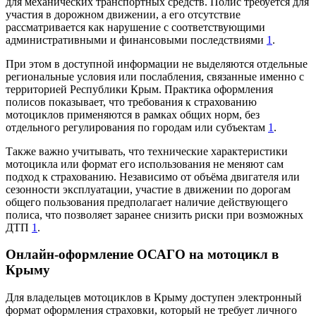
для механических транспортных средств. Полис требуется для
участия в дорожном движении, а его отсутствие
рассматривается как нарушение с соответствующими
административными и финансовыми последствиями
1
.
При этом в доступной информации не выделяются отдельные
региональные условия или послабления, связанные именно с
территорией Республики Крым. Практика оформления
полисов показывает, что требования к страхованию
мотоциклов применяются в рамках общих норм, без
отдельного регулирования по городам или субъектам
1
.
Также важно учитывать, что технические характеристики
мотоцикла или формат его использования не меняют сам
подход к страхованию. Независимо от объёма двигателя или
сезонности эксплуатации, участие в движении по дорогам
общего пользования предполагает наличие действующего
полиса, что позволяет заранее снизить риски при возможных
ДТП
1
.
Онлайн-оформление ОСАГО на мотоцикл в
Крыму
Для владельцев мотоциклов в Крыму доступен электронный
формат оформления страховки, который не требует личного