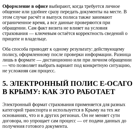
Оформление в офисе
выбирают, когда требуется личное
общение или удобнее сразу передать документы на месте. В
этом случае расчёт и выпуск полиса также занимают
ограниченное время, а все данные проверяются при
обращении. Сам факт визита не влияет на условия
страхования — ключевым остаётся корректность сведений о
прицепе и владельце.
Оба способа приводят к одному результату: действующему
полису, оформленному после проверки информации. Разница
лишь в формате — дистанционно или при личном обращении
— что позволяет выбрать вариант под конкретную ситуацию,
не усложняя сам процесс.
5. ЭЛЕКТРОННЫЙ ПОЛИС Е‑ОСАГО
В КРЫМУ: КАК ЭТО РАБОТАЕТ
Электронный формат страхования применяется для разных
категорий транспорта и используется в Крыму на тех же
основаниях, что и в других регионах. Он не меняет сути
договора, но упрощает сам процесс — от подачи данных до
получения готового документа.