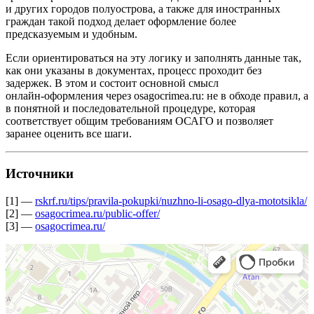
и других городов полуострова, а также для иностранных
граждан такой подход делает оформление более
предсказуемым и удобным.
Если ориентироваться на эту логику и заполнять данные так,
как они указаны в документах, процесс проходит без
задержек. В этом и состоит основной смысл
онлайн‑оформления через osagocrimea.ru: не в обходе правил, а
в понятной и последовательной процедуре, которая
соответствует общим требованиям ОСАГО и позволяет
заранее оценить все шаги.
Источники
[1] —
rskrf.ru/tips/pravila-pokupki/nuzhno-li-osago-dlya-mototsikla/
[2] —
osagocrimea.ru/public-offer/
[3] —
osagocrimea.ru/