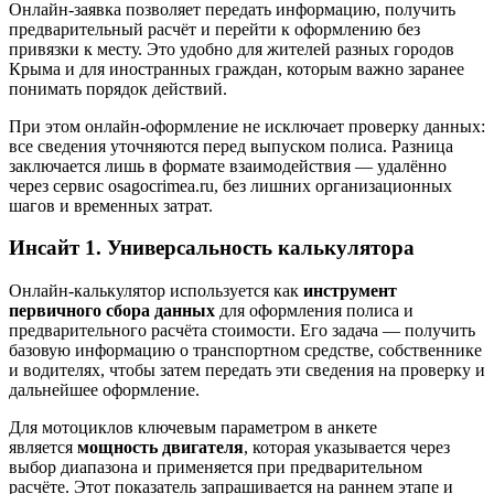
Онлайн‑заявка позволяет передать информацию, получить
предварительный расчёт и перейти к оформлению без
привязки к месту. Это удобно для жителей разных городов
Крыма и для иностранных граждан, которым важно заранее
понимать порядок действий.
При этом онлайн‑оформление не исключает проверку данных:
все сведения уточняются перед выпуском полиса. Разница
заключается лишь в формате взаимодействия — удалённо
через сервис osagocrimea.ru, без лишних организационных
шагов и временных затрат.
Инсайт 1. Универсальность калькулятора
Онлайн‑калькулятор используется как
инструмент
первичного сбора данных
для оформления полиса и
предварительного расчёта стоимости. Его задача — получить
базовую информацию о транспортном средстве, собственнике
и водителях, чтобы затем передать эти сведения на проверку и
дальнейшее оформление.
Для мотоциклов ключевым параметром в анкете
является
мощность двигателя
, которая указывается через
выбор диапазона и применяется при предварительном
расчёте. Этот показатель запрашивается на раннем этапе и