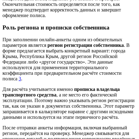
Окончательная стоимость определяется после того, как
менеджер подтвердит корректность данных и завершит
оформление полиса.
Роль региона и прописки собственника
При заполнении онлайн‑анкеты одним из обязательных
параметров является
регион регистрации собственника
. В
форме предлагается выбрать конкретный вариант: города
Крыма, Республика Крым, другой регион Российской
Федерации либо «другое государство». Эти данные
используются для применения территориального
коэффициента при предварительном расчёте стоимости
полиса
3
.
Для расчёта учитывается именно
прописка владельца
транспортного средства
, а не место его фактической
эксплуатации. Поэтому важно указывать регион регистрации
так, как он указан в документах собственника. Этот параметр
запрашивается в калькуляторе наравне с другими исходными
данными и используется на этапе первичного расчёта.
После отправки анкеты информация, включая выбранный
регион, передаётся на проверку. Менеджер связывается для
уточнения деталей и подтверждения корректности введённых