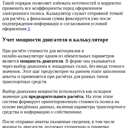
Такой порядок позволяет избежать неточностей и корректно
применить все коэффициенты перед оформлением
электронного полиса. Калькулятор служит отправной точкой
для расчёта, а финальная сумма фиксируется уже после
подтверждения информации и согласования условий
оформления
3
.
Учет мощности двигателя в калькуляторе
При расчёте стоимости для мотоциклов в
онлайн‑калькуляторе одним из обязательных параметров
является
мощность двигателя
. В форме она указывается
через выбор диапазона в лошадиных силах, без ввода точного
значения. Этот шаг предусмотрен на раннем этапе заполнения
анкеты и применяется при расчётах для разных типов
транспортных средств.
Выбор диапазона мощности используется как исходное
значение для
предварительного расчёта
. На этом этапе
система формирует ориентировочную стоимость полиса на
основе введённых данных, включая параметры транспортного
средства и информацию о собственнике.
После отправки анкеты указанные сведения, в том числе
мощность двигателя, подлежат уточнению и проверке.