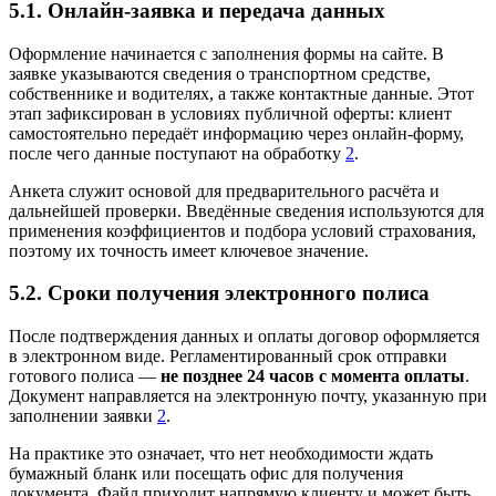
5.1. Онлайн‑заявка и передача данных
Оформление начинается с заполнения формы на сайте. В
заявке указываются сведения о транспортном средстве,
собственнике и водителях, а также контактные данные. Этот
этап зафиксирован в условиях публичной оферты: клиент
самостоятельно передаёт информацию через онлайн‑форму,
после чего данные поступают на обработку
2
.
Анкета служит основой для предварительного расчёта и
дальнейшей проверки. Введённые сведения используются для
применения коэффициентов и подбора условий страхования,
поэтому их точность имеет ключевое значение.
5.2. Сроки получения электронного полиса
После подтверждения данных и оплаты договор оформляется
в электронном виде. Регламентированный срок отправки
готового полиса —
не позднее 24 часов с момента оплаты
.
Документ направляется на электронную почту, указанную при
заполнении заявки
2
.
На практике это означает, что нет необходимости ждать
бумажный бланк или посещать офис для получения
документа. Файл приходит напрямую клиенту и может быть