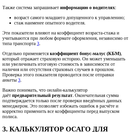
Также система запрашивает
информацию о водителях
:
возраст самого младшего допущенного к управлению;
стаж наименее опытного водителя.
Эти показатели влияют на коэффициент возраста‑стажа и
учитываются при любом формате оформления, независимо от
типа транспорта
3
.
Отдельно применяется
коэффициент бонус‑малус (КБМ)
,
который отражает страховую историю. Он может уменьшать
или увеличивать итоговую стоимость в зависимости от
наличия или отсутствия страховых случаев в прошлом.
Проверка этого показателя проводится после отправки
анкеты
3
.
Важно понимать, что онлайн‑калькулятор
даёт
предварительный результат
. Окончательная сумма
подтверждается только после проверки введённых данных
менеджером. Это позволяет избежать ошибок в расчёте и
корректно применить все коэффициенты перед выпуском
полиса.
3. КАЛЬКУЛЯТОР ОСАГО ДЛЯ