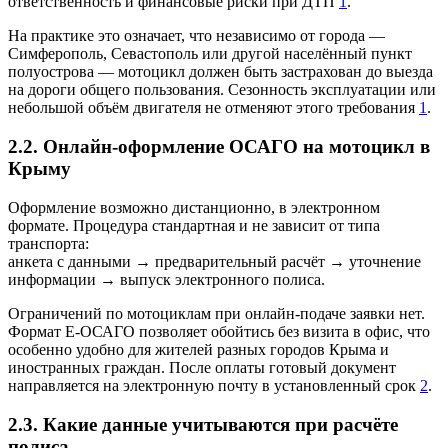
ответственность и финансовые риски при ДТП
1
.
На практике это означает, что независимо от города —
Симферополь, Севастополь или другой населённый пункт
полуострова — мотоцикл должен быть застрахован до выезда
на дороги общего пользования. Сезонность эксплуатации или
небольшой объём двигателя не отменяют этого требования
1
.
2.2. Онлайн-оформление ОСАГО на мотоцикл в
Крыму
Оформление возможно дистанционно, в электронном
формате. Процедура стандартная и не зависит от типа
транспорта:
анкета с данными → предварительный расчёт → уточнение
информации → выпуск электронного полиса.
Ограничений по мотоциклам при онлайн‑подаче заявки нет.
Формат E‑ОСАГО позволяет обойтись без визита в офис, что
особенно удобно для жителей разных городов Крыма и
иностранных граждан. После оплаты готовый документ
направляется на электронную почту в установленный срок
2
.
2.3. Какие данные учитываются при расчёте
полиса