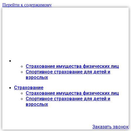
Перейти к содержимому
Автострахование в Крыму
Онлайн агентство №1 в Республике
Страхование
Страхование имущества физических лиц
Спортивное страхование для детей и
взрослых
Страхование
Страхование имущества физических лиц
Спортивное страхование для детей и
взрослых
8 (978) 029 07 09
Заказать звонок