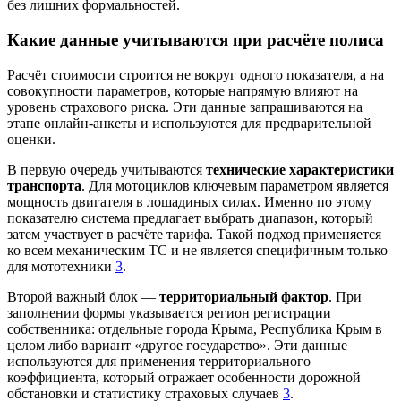
без лишних формальностей.
Какие данные учитываются при расчёте полиса
Расчёт стоимости строится не вокруг одного показателя, а на
совокупности параметров, которые напрямую влияют на
уровень страхового риска. Эти данные запрашиваются на
этапе онлайн‑анкеты и используются для предварительной
оценки.
В первую очередь учитываются
технические характеристики
транспорта
. Для мотоциклов ключевым параметром является
мощность двигателя в лошадиных силах. Именно по этому
показателю система предлагает выбрать диапазон, который
затем участвует в расчёте тарифа. Такой подход применяется
ко всем механическим ТС и не является специфичным только
для мототехники
3
.
Второй важный блок —
территориальный фактор
. При
заполнении формы указывается регион регистрации
собственника: отдельные города Крыма, Республика Крым в
целом либо вариант «другое государство». Эти данные
используются для применения территориального
коэффициента, который отражает особенности дорожной
обстановки и статистику страховых случаев
3
.