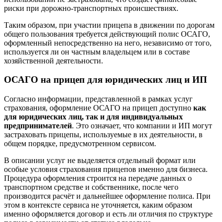
риски при дорожно‑транспортных происшествиях.
Таким образом, при участии прицепа в движении по дорогам
общего пользования требуется действующий полис ОСАГО,
оформленный непосредственно на него, независимо от того,
используется ли он частным владельцем или в составе
хозяйственной деятельности.
ОСАГО на прицеп для юридических лиц и ИП
Согласно информации, представленной в рамках услуг
страхования, оформление ОСАГО на прицеп доступно
как
для юридических лиц, так и для индивидуальных
предпринимателей
. Это означает, что компании и ИП могут
застраховать прицепы, используемые в их деятельности, в
общем порядке, предусмотренном сервисом.
В описании услуг не выделяется отдельный формат или
особые условия страхования прицепов именно для бизнеса.
Процедура оформления строится на передаче данных о
транспортном средстве и собственнике, после чего
производится расчёт и дальнейшее оформление полиса. При
этом в контексте сервиса не уточняется, каким образом
именно оформляется договор и есть ли отличия по структуре