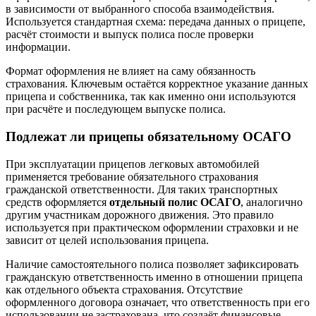
в зависимости от выбранного способа взаимодействия.
Используется стандартная схема: передача данных о прицепе,
расчёт стоимости и выпуск полиса после проверки
информации.
Формат оформления не влияет на саму обязанность
страхования. Ключевым остаётся корректное указание данных
прицепа и собственника, так как именно они используются
при расчёте и последующем выпуске полиса.
Подлежат ли прицепы обязательному ОСАГО
При эксплуатации прицепов легковых автомобилей
применяется требование обязательного страхования
гражданской ответственности. Для таких транспортных
средств оформляется
отдельный полис ОСАГО
, аналогично
другим участникам дорожного движения. Это правило
используется при практическом оформлении страховки и не
зависит от целей использования прицепа.
Наличие самостоятельного полиса позволяет зафиксировать
гражданскую ответственность именно в отношении прицепа
как отдельного объекта страхования. Отсутствие
оформленного договора означает, что ответственность при его
использовании не застрахована, что создаёт финансовые