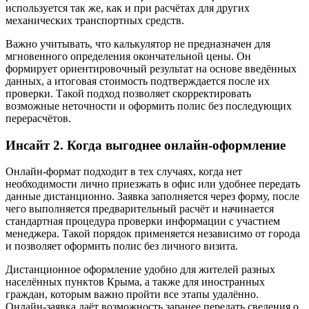
используется так же, как и при расчётах для других
механических транспортных средств.
Важно учитывать, что калькулятор не предназначен для
мгновенного определения окончательной цены. Он
формирует ориентировочный результат на основе введённых
данных, а итоговая стоимость подтверждается после их
проверки. Такой подход позволяет скорректировать
возможные неточности и оформить полис без последующих
перерасчётов.
Инсайт 2. Когда выгоднее онлайн‑оформление
Онлайн‑формат подходит в тех случаях, когда нет
необходимости лично приезжать в офис или удобнее передать
данные дистанционно. Заявка заполняется через форму, после
чего выполняется предварительный расчёт и начинается
стандартная процедура проверки информации с участием
менеджера. Такой порядок применяется независимо от города
и позволяет оформить полис без личного визита.
Дистанционное оформление удобно для жителей разных
населённых пунктов Крыма, а также для иностранных
граждан, которым важно пройти все этапы удалённо.
Онлайн‑заявка даёт возможность заранее передать сведения о