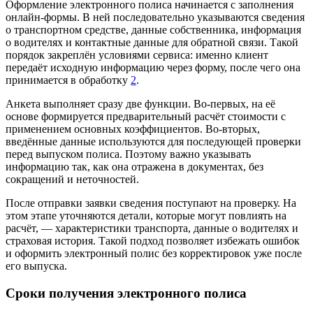
Оформление электронного полиса начинается с заполнения
онлайн‑формы. В ней последовательно указываются сведения
о транспортном средстве, данные собственника, информация
о водителях и контактные данные для обратной связи. Такой
порядок закреплён условиями сервиса: именно клиент
передаёт исходную информацию через форму, после чего она
принимается в обработку
2
.
Анкета выполняет сразу две функции. Во‑первых, на её
основе формируется предварительный расчёт стоимости с
применением основных коэффициентов. Во‑вторых,
введённые данные используются для последующей проверки
перед выпуском полиса. Поэтому важно указывать
информацию так, как она отражена в документах, без
сокращений и неточностей.
После отправки заявки сведения поступают на проверку. На
этом этапе уточняются детали, которые могут повлиять на
расчёт, — характеристики транспорта, данные о водителях и
страховая история. Такой подход позволяет избежать ошибок
и оформить электронный полис без корректировок уже после
его выпуска.
Сроки получения электронного полиса