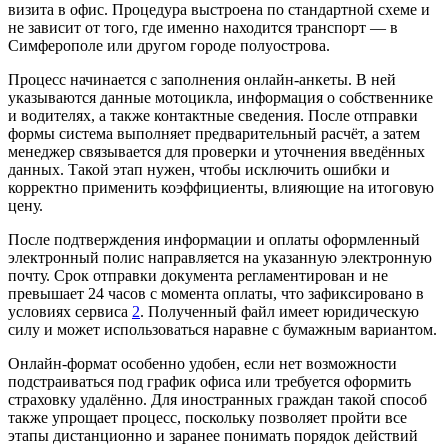
визита в офис. Процедура выстроена по стандартной схеме и
не зависит от того, где именно находится транспорт — в
Симферополе или другом городе полуострова.
Процесс начинается с заполнения онлайн‑анкеты. В ней
указываются данные мотоцикла, информация о собственнике
и водителях, а также контактные сведения. После отправки
формы система выполняет предварительный расчёт, а затем
менеджер связывается для проверки и уточнения введённых
данных. Такой этап нужен, чтобы исключить ошибки и
корректно применить коэффициенты, влияющие на итоговую
цену.
После подтверждения информации и оплаты оформленный
электронный полис направляется на указанную электронную
почту. Срок отправки документа регламентирован и не
превышает 24 часов с момента оплаты, что зафиксировано в
условиях сервиса
2
. Полученный файл имеет юридическую
силу и может использоваться наравне с бумажным вариантом.
Онлайн‑формат особенно удобен, если нет возможности
подстраиваться под график офиса или требуется оформить
страховку удалённо. Для иностранных граждан такой способ
также упрощает процесс, поскольку позволяет пройти все
этапы дистанционно и заранее понимать порядок действий