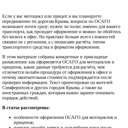
Если у вас мотоцикл или прицеп и вы планируете
передвижение по дорогам Крыма, вопросы по ОСАГО
возникают почти сразу: нужен ли полис именно для вашего
транспорта, как проходит оформление и можно ли обойтись
без визита в офис. На практике больше всего сложностей
связано не с регионом, а с нюансами расчёта, типом
транспортного средства и форматом оформления.
В этом материале собраны конкретные и прикладные
разъяснения: как оформляется ОСАГО для мотоциклов и
прицепов, какие данные требуются для расчёта, чем
отличается онлайн‑процедура от оформления в офисе и
почему окончательная стоимость подтверждается после
проверки информации. Текст ориентирован на жителей
Симферополя и других городов Крыма, а также на
иностранных граждан, которым важно заранее понимать
порядок действий.
В статье рассмотрены:
особенности оформления ОСАГО для мотоциклов и
прицепов;
порядок онлайн‑заявки и дальнейшие шаги после