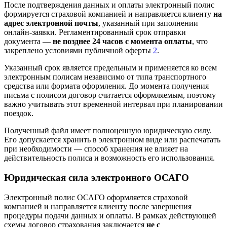
После подтверждения данных и оплаты электронный полис
формируется страховой компанией и направляется клиенту
на
адрес электронной почты
, указанный при заполнении
онлайн‑заявки. Регламентированный срок отправки
документа —
не позднее 24 часов с момента оплаты
, что
закреплено условиями публичной оферты
2
.
Указанный срок является предельным и применяется ко всем
электронным полисам независимо от типа транспортного
средства или формата оформления. До момента получения
письма с полисом договор считается оформляемым, поэтому
важно учитывать этот временной интервал при планировании
поездок.
Полученный файл имеет полноценную юридическую силу.
Его допускается хранить в электронном виде или распечатать
при необходимости — способ хранения не влияет на
действительность полиса и возможность его использования.
Юридическая сила электронного ОСАГО
Электронный полис ОСАГО оформляется страховой
компанией и направляется клиенту после завершения
процедуры подачи данных и оплаты. В рамках действующей
схемы договор страхования заключается
не с