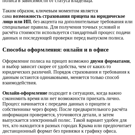
полиса в зависимости от статуса владельца.
Таким образом, ключевым моментом является
сама
возможность страхования прицепа на юридическое
лицо или ИП
, без акцента на дополнительные требования или
специальные правила. Для получения точных условий и
расчёта стоимости используется стандартный процесс подачи
данных и последующей проверки перед выпуском полиса.
Способы оформления: онлайн и в офисе
Оформление полиса на прицеп возможно
двумя форматами
,
и выбор зависит скорее от удобства, чем от каких‑то
юридических различий. Порядок страхования и требования к
данным остаются одинаковыми, меняется только способ
взаимодействия.
Онлайн‑оформление
подходит в ситуациях, когда важно
сэкономить время или нет возможности приехать лично.
Процесс начинается с передачи данных о прицепе и
собственнике через форму. После предварительного расчёта
информация проверяется, уточняются детали, и затем
выпускается электронный полис. Такой вариант удобен для
тех, кто находится в разных городах Крыма или предпочитает
дистанционный формат без привязки к графику офиса.