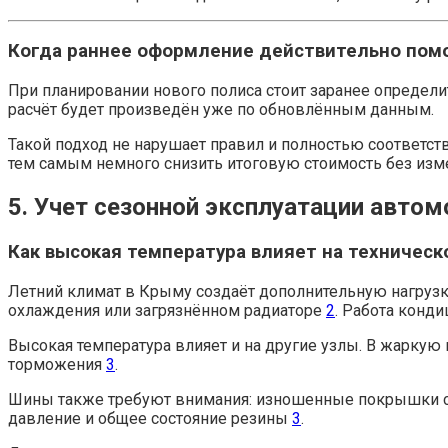
Когда раннее оформление действительно пом
При планировании нового полиса стоит заранее определит
расчёт будет произведён уже по обновлённым данным.
Такой подход не нарушает правил и полностью соответс
тем самым немного снизить итоговую стоимость без изм
5. Учет сезонной эксплуатации авто
Как высокая температура влияет на техническ
Летний климат в Крыму создаёт дополнительную нагрузку
охлаждения или загрязнённом радиаторе
2
. Работа конд
Высокая температура влияет и на другие узлы. В жаркую
торможения
3
.
Шины также требуют внимания: изношенные покрышки с 
давление и общее состояние резины
3
.