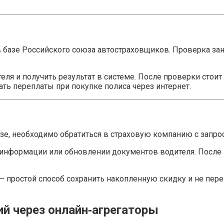
 базе Российского союза автостраховщиков. Проверка зани
ля и получить результат в системе. После проверки стоит 
ать переплаты при покупке полиса через интернет.
базе, необходимо обратиться в страховую компанию с запр
 информации или обновлении документов водителя. После 
простой способ сохранить накопленную скидку и не пере
ий через онлайн‑агрегаторы