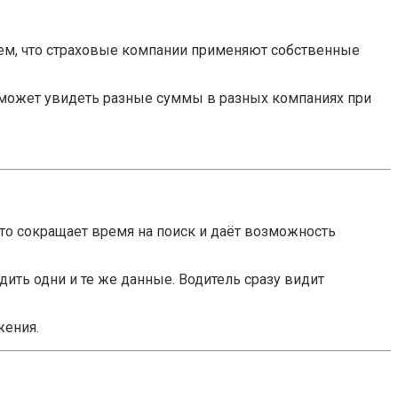
 тем, что страховые компании применяют собственные
ле может увидеть разные суммы в разных компаниях при
то сокращает время на поиск и даёт возможность
дить одни и те же данные. Водитель сразу видит
жения.