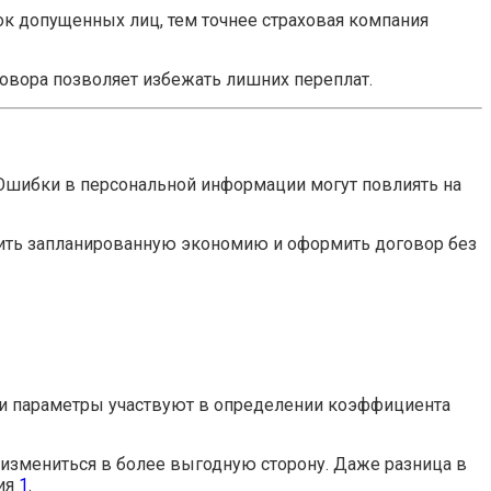
сок допущенных лиц, тем точнее страховая компания
овора позволяет избежать лишних переплат.
 Ошибки в персональной информации могут повлиять на
нить запланированную экономию и оформить договор без
ти параметры участвуют в определении коэффициента
 измениться в более выгодную сторону. Даже разница в
ния
1
.