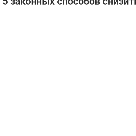
5 законных способов снизи