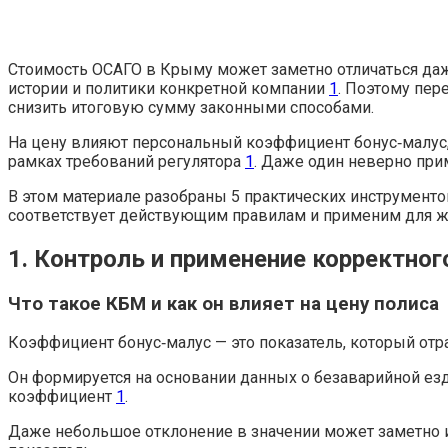
Стоимость ОСАГО в Крыму может заметно отличаться даж
истории и политики конкретной компании
1
. Поэтому пе
снизить итоговую сумму законными способами.
На цену влияют персональный коэффициент бонус‑малус, 
рамках требований регулятора
1
. Даже один неверно при
В этом материале разобраны 5 практических инструмент
соответствует действующим правилам и применим для ж
1. Контроль и применение корректно
Что такое КБМ и как он влияет на цену полиса
Коэффициент бонус‑малус — это показатель, который от
Он формируется на основании данных о безаварийной езд
коэффициент
1
.
Даже небольшое отклонение в значении может заметно и