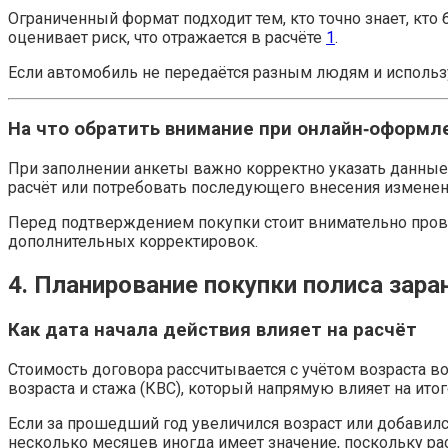
Ограниченный формат подходит тем, кто точно знает, кто
оценивает риск, что отражается в расчёте
1
.
Если автомобиль не передаётся разным людям и использу
На что обратить внимание при онлайн‑оформл
При заполнении анкеты важно корректно указать данные
расчёт или потребовать последующего внесения изменен
Перед подтверждением покупки стоит внимательно пров
дополнительных корректировок.
4. Планирование покупки полиса зара
Как дата начала действия влияет на расчёт
Стоимость договора рассчитывается с учётом возраста во
возраста и стажа (КВС), который напрямую влияет на ито
Если за прошедший год увеличился возраст или добавилс
несколько месяцев иногда имеет значение, поскольку ра