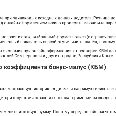
е при одинаковых исходных данных водителя. Разница во
ред онлайн‑оформлением важно проверить ключевые парам
возраст и стаж, выбранный формат полиса (с ограничение
менённый показатель способен увеличить платёж, поэтому
ов экономии при онлайн‑оформлении: от проверки КБМ до
ителей Симферополя и других городов Республики Крым.
го коэффициента бонус‑малус (КБМ)
ражает страховую историю водителя и напрямую влияет на
е: при отсутствии страховых выплат применяется скидка,
зменить итоговую сумму. Поэтому перед онлайн‑расчётом