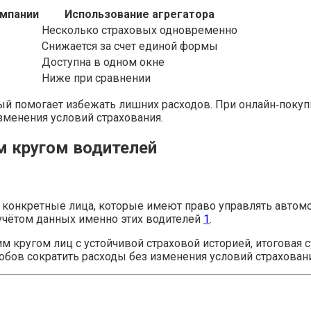
омпании
Использование агрегатора
Несколько страховых одновременно
Снижается за счет единой формы
Доступна в одном окне
Ниже при сравнении
ый помогает избежать лишних расходов. При онлайн‑покуп
зменения условий страхования.
м кругом водителей
я конкретные лица, которые имеют право управлять автом
 учётом данных именно этих водителей
1
.
 кругом лиц с устойчивой страховой историей, итоговая с
собов сократить расходы без изменения условий страховани