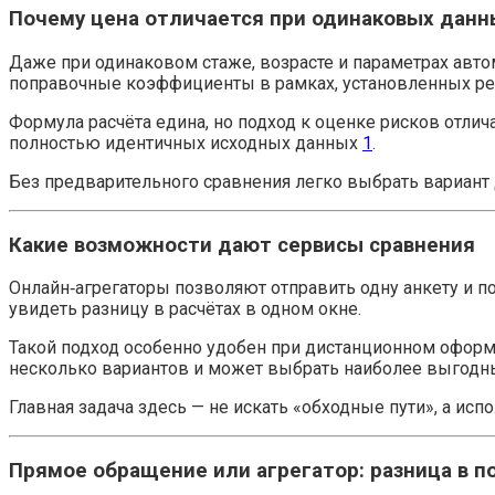
Почему цена отличается при одинаковых данн
Даже при одинаковом стаже, возрасте и параметрах авто
поправочные коэффициенты в рамках, установленных р
Формула расчёта едина, но подход к оценке рисков отли
полностью идентичных исходных данных
1
.
Без предварительного сравнения легко выбрать вариант
Какие возможности дают сервисы сравнения
Онлайн‑агрегаторы позволяют отправить одну анкету и п
увидеть разницу в расчётах в одном окне.
Такой подход особенно удобен при дистанционном оформле
несколько вариантов и может выбрать наиболее выгодны
Главная задача здесь — не искать «обходные пути», а и
Прямое обращение или агрегатор: разница в п