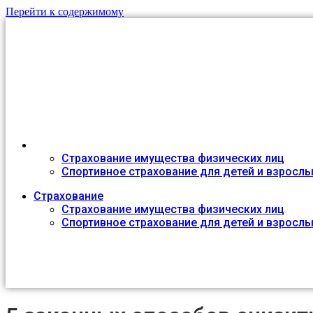
Перейти к содержимому
Автострахование в Крыму
Онлайн агентство №1 в Республике
Страхование
Страхование имущества физических лиц
Спортивное страхование для детей и взросл
Страхование
Страхование имущества физических лиц
Спортивное страхование для детей и взросл