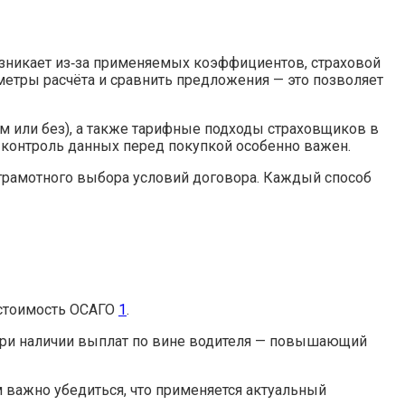
зникает из‑за применяемых коэффициентов, страховой
етры расчёта и сравнить предложения — это позволяет
м или без), а также тарифные подходы страховщиков в
 контроль данных перед покупкой особенно важен.
 грамотного выбора условий договора. Каждый способ
 стоимость ОСАГО
1
.
 при наличии выплат по вине водителя — повышающий
 важно убедиться, что применяется актуальный