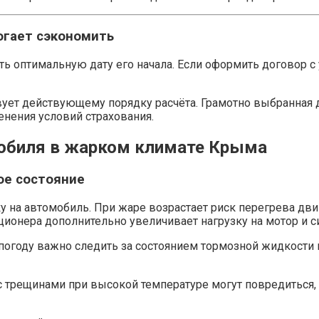
огает сэкономить
ь оптимальную дату его начала. Если оформить договор с 
твует действующему порядку расчёта. Грамотно выбранная
енения условий страхования.
мобиля в жарком климате Крыма
ое состояние
 на автомобиль. При жаре возрастает риск перегрева дви
иционера дополнительно увеличивает нагрузку на мотор и 
 погоду важно следить за состоянием тормозной жидкости
трещинами при высокой температуре могут повредиться, 